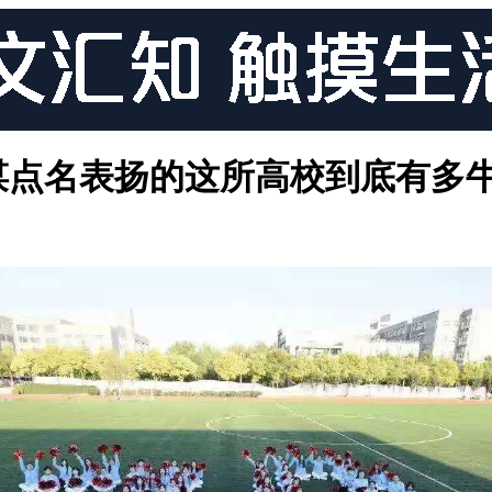
谋点名表扬的这所高校到底有多