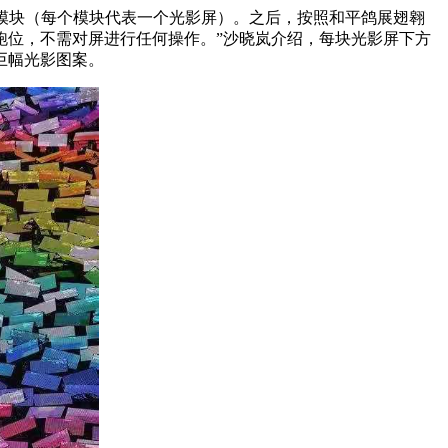
个模块（每个模块代表一个光影屏）。之后，按照和平鸽展翅翱
跑位，不需对屏进行任何操作。”沙晓岚介绍，每块光影屏下方
巨幅光影图案。