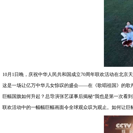
10月1日晚，庆祝中华人民共和国成立70周年联欢活动在北京
这是一场让亿万中华儿女惊叹的盛会——在《歌唱祖国》的歌声
巨幅国旗如何升起？总导演张艺谋事后揭秘“我也是第一次看到
联欢活动中的一幅幅巨幅画面令全球观众叹为观止。如何让巨