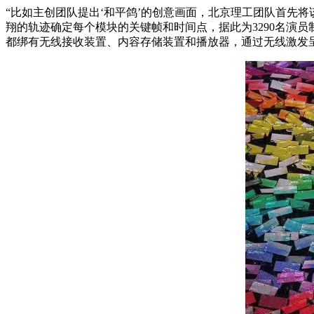
“比如主创团队提出‘和平鸽’的创意画面，北京理工团队首先
翔的轨迹确定每个模块的关键帧和时间点，据此为3290名演
都绑有无线接收装置、内容存储装置和播放器，通过无线激发呈