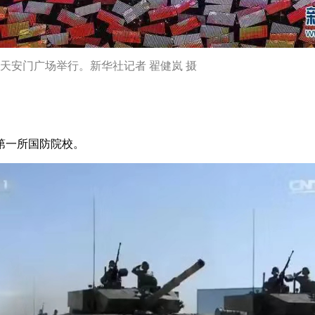
京天安门广场举行。新华社记者 翟健岚 摄
第一所国防院校。