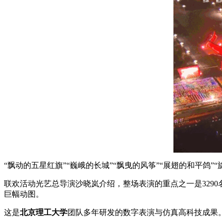
“飘动的五星红旗”“巍峨的长城”“飘曳的风筝”“展翅的和平鸽”“
联欢活动光艺总导演沙晓岚介绍，整场表演的重点之一是3290
巨幅动图。
这是
北京理工大学
团队多年研发的数字表演与仿真高科技成果