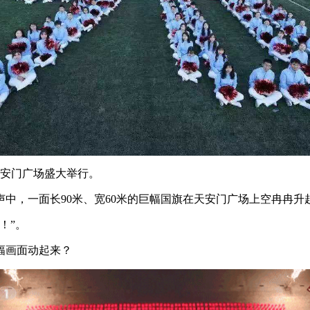
天安门广场盛大举行。
中，一面长90米、宽60米的巨幅国旗在天安门广场上空冉冉升
！”。
幅画面动起来？