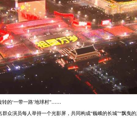
旋转的‘一带一路’地球村”……
名群众演员每人举持一个光影屏，共同构成“巍峨的长城”“飘曳的
。