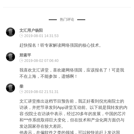
热门评论
文汇用户杨阳
2019-08-01 14:31:53
赶快报名！听专家解读网络强国的核心技术。
郑索平
2019-08-02 07:06:40
我喜欢文汇讲堂，喜欢建网络强国，应该报名了！可是我
不在上海，不能参加，遗憾啊！
柴
2019-08-02 21:51:31
文汇讲堂推出这档节目预告前，我正好看到倪光南院士的
访谈，并把节录发到App讲堂互动前。以下就是我转发的内
容:倪院士在访谈中表示，经过20多年的发展，中国的芯片
和***作系统取得巨大变化，但在技术和产业化两方面仍与
发达国家存在较大差距。
他表示，在偏软件之类的领域，可以较快追赶上发达国