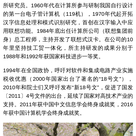
所研究员。1960年代在计算所参与研制我国自行设计
的第一台电子管计算机（119机），1970年代起开拓
汉字信息处理和模式识别研究，首创在汉字输入中应
用联想功能。1984年底出任计算所公司（联想集团前
身）总工程师，主持开发了联想式汉卡。在公司的10
年里坚持技工贸一体化，所主持研发的成果分别于
1988年和1992年获国家科技进步一等奖。
1994年在全国政协，呼吁对软件和集成电路产业实施
税收优惠（2000年国家出台了著名的“18号文”），
2010年和院士们又呼吁发布“新18号文”，促进了国发
〔2011〕4号文件的出台，延续了国家对高技术产业的
支持。2011年获中国中文信息学会终身成就奖，2016
年获中国计算机学会终身成就奖。