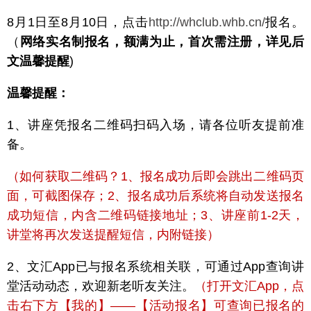
8月1日至8月10日，点击
http://whclub.whb.cn/
报名。
（
网络实名制报名，额满为止，首次需注册，详见后
文温馨提醒
)
温馨提醒：
1、讲座凭报名二维码扫码入场，请各位听友提前准
备。
（如何获取二维码？1、报名成功后即会跳出二维码页
面，可截图保存；2、报名成功后系统将自动发送报名
成功短信，内含二维码链接地址；3、讲座前1-2天，
讲堂将再次发送提醒短信，内附链接）
2、文汇App已与报名系统相关联，可通过App查询讲
堂活动动态，欢迎新老听友关注。
（打开文汇App，点
击右下方【我的】——【活动报名】可查询已报名的