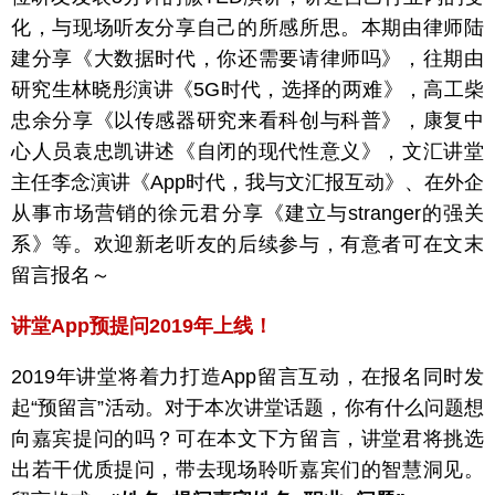
化，与现场听友分享自己的所感所思。本期由律师陆
建分享《大数据时代，你还需要请律师吗》，往期由
研究生林晓彤演讲《5G时代，选择的两难》，高工柴
忠余分享《以传感器研究来看科创与科普》，康复中
心人员袁忠凯讲述《自闭的现代性意义》，文汇讲堂
主任李念演讲《App时代，我与文汇报互动》、在外企
从事市场营销的徐元君分享《建立与stranger的强关
系》等。欢迎新老听友的后续参与，有意者可在文末
留言报名～
讲堂App预提问2019年上线！
2019年讲堂将着力打造App留言互动，在报名同时发
起“预留言”活动。对于本次讲堂话题，你有什么问题想
向嘉宾提问的吗？可在本文下方留言，讲堂君将挑选
出若干优质提问，带去现场聆听嘉宾们的智慧洞见。