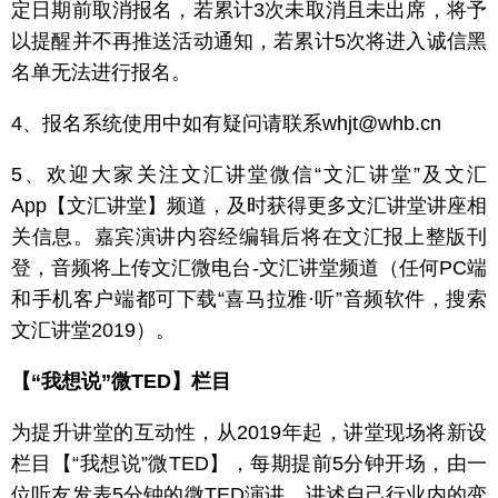
定日期前取消报名，若累计3次未取消且未出席，将予
以提醒并不再推送活动通知，若累计5次将进入诚信黑
名单无法进行报名。
4、报名系统使用中如有疑问请联系whjt@whb.cn
5、欢迎大家关注文汇讲堂微信“文汇讲堂”及文汇
App【文汇讲堂】频道，及时获得更多文汇讲堂讲座相
关信息。嘉宾演讲内容经编辑后将在文汇报上整版刊
登，音频将上传文汇微电台-文汇讲堂频道（任何PC端
和手机客户端都可下载“喜马拉雅·听”音频软件，搜索
文汇讲堂2019）。
【“我想说”微TED】栏目
为提升讲堂的互动性，从2019年起，讲堂现场将新设
栏目【“我想说”微TED】，每期提前5分钟开场，由一
位听友发表5分钟的微TED演讲，讲述自己行业内的变