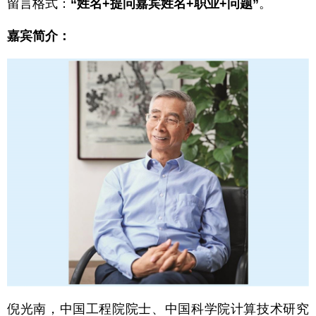
留言格式：
“姓名+提问嘉宾姓名+职业+问题”
。
嘉宾简介：
倪光南，中国工程院院士、中国科学院计算技术研究