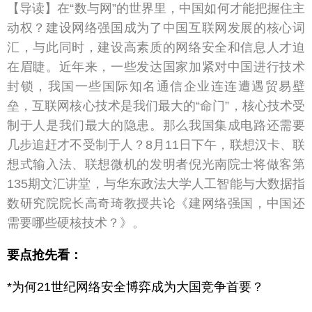
【导读】在“数与网”的世界里，中国如何才能把握住主
动权？建设网络强国成为了中国互联网发展的核心词
汇，与此同时，建设高素质的网络安全和信息人才迫
在眉睫。近年来，一些发达国家加紧对中国进行技术
封锁，我国一些国际知名通信企业连连遭遇贸易壁
垒，互联网核心技术是我们最大的“命门”，核心技术受
制于人是我们最大的隐患。那么我国集成电路还需要
几步追赶才不受制于人？8月11日下午，联想汉卡、联
想式输入法、联想微机的发明者倪光南院士将做客第
135期文汇讲堂，与华东政法大学人工智能与大数据指
数研究院院长高奇琦教授共论《建网络强国，中国还
需要哪些硬核技术？》。
要点抢先看：
*为何21世纪网络安全博弈成为大国竞争首要？