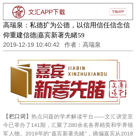
高瑞泉：私德扩为公德，以信用信任信念信
仰重建信德|嘉宾新著先睹59
2019-12-19 10:40:42
作者：高瑞泉
【栏口词】
热点问题的学术解读平台——文汇讲堂至
今已举办了141期，汇聚了280余名各界精英和学界领
军人物。2019年的“嘉宾新著先睹”，摘编嘉宾从2018