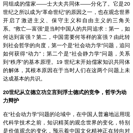
同组成的儒家——士大夫共同体——分化了。它是20
世纪之所以成为“革命世纪”的原因之一，也在观念世界
开启了激进主义、保守主义和自由主义的三角关
系。“救亡—富强”是当时中国人的共同追求：第一，如
何达到富强？第二，中国需要何等样的富强？由此转
到社会哲学的向度，第一个是“社会动力学”问题，追问
如何获得“动力”；第二个是“社会静力学”问题，关系
到“秩序”的基本原理。19 世纪末开始儒家知识共同体
的解体，其根本原因在于当时人们在这两个问题上未
达成基本的共识。
20世纪从立德立功立言到浮士德式的竞争，哲学为动
力辩护
在“社会动力学”问题的论域中，在中国人普遍地运用现
代科学技术之前，知识精英的观念世界的变化，特别
是价值观念的变化，预示着中国文化精神正在转向对