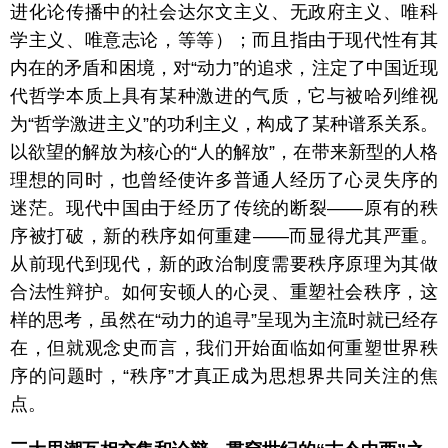
进化论传播中的社会达尔文主义、无政府主义、唯科
学主义、唯意志论，等等）；而且指由于现代性有其
内在的矛盾和困境，对“动力”的追求，注定了中国近现
代哲学本质上具有某种激进的气质，它与被哈列维视
为“哲学激进主义”的功利主义，构成了某种谱系关系。
以欲望的解放为核心的“人的解放”，在带来新型的人格
理想的同时，也曾经使许多普通人经历了心灵失序的
迷茫。现代中国由于经历了传统的断裂——原有的秩
序被打破，新的秩序如何重建——而显得尤其严重。
从前现代到现代，新的政治制度需要秩序原理为其做
合法性辩护。如何安顿人的心灵、重塑社会秩序，这
样的思考，虽然在“动力的追寻”呈现为主流时就已经存
在，但就观念史而言，我们开始面临如何重塑世界秩
序的问题时，“秩序”才真正成为思想界共同关注的焦
点。