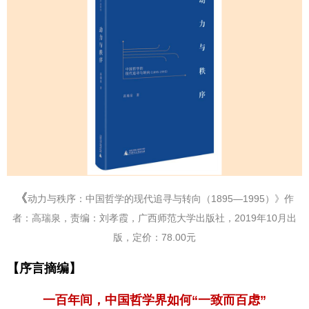
《
动力与秩序：中国哲学的现代追寻与转向（1895—1995）》作
者：高瑞泉，责编：刘孝霞，广西师范大学出版社，2019年10月出
版，定价：78.00元
【序言摘编】
一百年间，中国哲学界如何“一致而百虑”