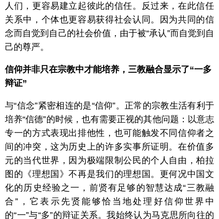
人们，更容易建立起彼此的信任。反过来，在此信任
关系中，个体也更容易获得社会认同。因为共同的信
念而自觉到自己的社会价值，由于被“承认”而自觉到自
己的尊严。
信仰并非只在宗教中才能培养，三教融合显示了“一多
辩证”
与“信念”紧密相连的是“信仰”。正常的宗教生活有利于
培养“信德”的时候，也有需要正视的其他问题：以意志
专一的方式表现出排他性，也可能触发不同信仰者之
间的冲突，这为历史上的许多实事所证明。在价值多
元的当代世界，因为极端限制公民的个人自由，柏拉
图的《理想国》不再是我们的理想国。更何况中国文
化的历史经验之一，前贤有足够的智慧达成“三教融
合”，它表示先贤能够恰当地处理好信仰世界中
的“一”与“多”的辩证关系。我始终认为马克思所向往的