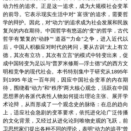
动力性的追求。正是这一追求，成为大规模社会变革
的前导。它表示现实生活中对“ 富强”的追求，需要哲
学的辩护。因此，对“动力”的追求成为社会发展和民族
复兴的内在期待。中国哲学有悠远的“变”的哲学，古代
哲学有繁复的“动静”“ 道器”“力命”之争，进入近代以
后，中国人积极应对时代的拷问，要从古训“太上有立
德，其次有立功，其次有立言”的模式中转变出来，促
成中国转变为足以与“普罗米修斯—浮士德”式的西方文
明相竞争的现代社会。本书特别集中于研究从1895年
到1995 年这一百年间，因应中国社会变革的内在期
待，围绕着“动力”和“秩序”两大核心观念，活跃在中国
思想界的各派代表性人物如何提出理论主张、展开学
术论辩，从而形成了一个观念史的脉络：在总的趋向
上，适应社会急剧的变革要求，依托进化论广泛传播
的文化背景，又经过从进化论到唯物史观的飞跃，前
卫思想家们提出各种不同的理论，表明“动力的追寻”曾