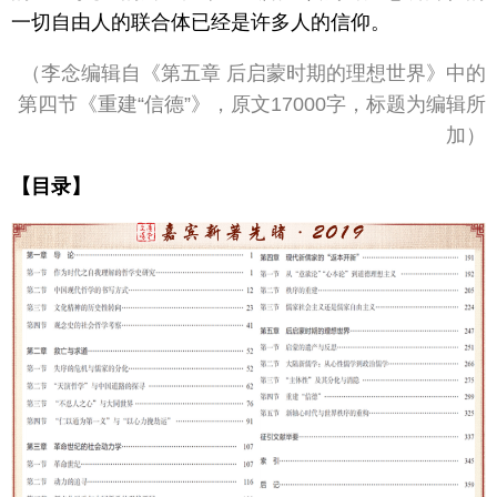
一切自由人的联合体已经是许多人的信仰。
（李念编辑自《第五章 后启蒙时期的理想世界》中的
第四节《重建“信德”》，原文17000字，标题为编辑所
加）
【目录】