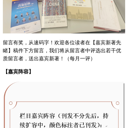
留言有奖，从速码字！欢迎各位读者在【嘉宾新著先
睹】稿件下方留言，我们将从留言者中评选出若干优
质留言者，送出嘉宾新著！（每月一评）
【嘉宾阵容】