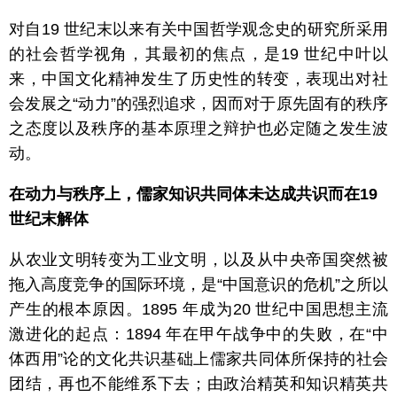
对自19 世纪末以来有关中国哲学观念史的研究所采用
的社会哲学视角，其最初的焦点，是19 世纪中叶以
来，中国文化精神发生了历史性的转变，表现出对社
会发展之“动力”的强烈追求，因而对于原先固有的秩序
之态度以及秩序的基本原理之辩护也必定随之发生波
动。
在动力与秩序上，儒家知识共同体未达成共识而在19
世纪末解体
从农业文明转变为工业文明，以及从中央帝国突然被
拖入高度竞争的国际环境，是“中国意识的危机”之所以
产生的根本原因。1895 年成为20 世纪中国思想主流
激进化的起点：1894 年在甲午战争中的失败，在“中
体西用”论的文化共识基础上儒家共同体所保持的社会
团结，再也不能维系下去；由政治精英和知识精英共