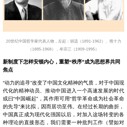
20世纪中国哲学家代表人物，左起：胡适（1891-1962）、熊十力
（1885-1968），牟宗三（1909-1995）
新制度下怎样安顿内心，重塑“秩序”成为思想界共同
焦点
“动力的追寻”改变了中国文化精神的气质，对于中国现
代化的精神动员、推动中国进入一个高速发展的时代
或曰“中国崛起”，其作用可用“哲学革命成为社会革命
的先导”来比拟，因而居功至伟。在经过长期的曲折，
中国真正成为现代化强国以后，对加入这场转变的各
种理论的直接形态，我们需要一种批判工作（譬如对