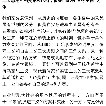
三大思潮互相交集和论辩，贯穿世纪的“古今中西”之
争
我们充分意识到，从历史的向度看，各派哲学的意见
虽有派别的区分，但是在实际进程中又是有分有合。
在看似针锋相对的争论中，其实有某些“隐蔽的共识”；
反过来，即使在总趋势上趋同的时刻，也不等于具体
方案会始终雷同。从1895 年开始形成的激进主义、保
守主义和自由主义三大思潮之间的三角关系，以一种
不稳定的组合方式，或隐或现地存在于革命世纪之始
终。在哲学领域，一开始也可以看到中国现代哲学中
有马克思主义、现代新儒家和实证主义的三大流派与
其遥遥相对。无论是在“动力”问题，还是在“秩序”问题
上，它们都各有自己的观点和方案。
在处理现代社会的基本秩序的过程中，一方面有基
于“平等”的激进主义的方案和实验；另一方面有更强调