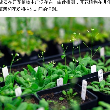
成员在开花植物中广泛存在，由此推测，开花植物在进
证亲和花粉和柱头之间的识别。