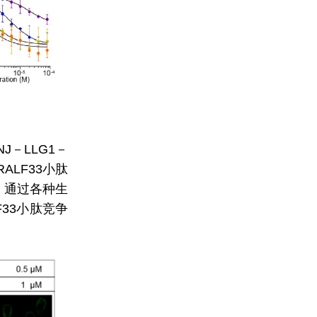
－LLG1－
ALF33小肽
。通过各种生
F33小肽竞争