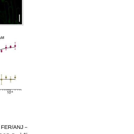
R/ANJ－