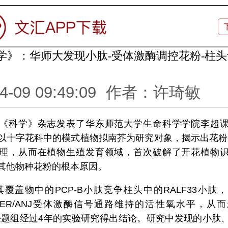
学》：华师大发现小肽-受体激酶调控花粉-柱
4-09 09:49:09
作者：许琦敏
《科学》杂志发表了华东师范大学生命科学学院李超
以十字花科中的模式植物拟南芥为研究对象，揭示出花粉
理，从而在植物生殖发育领域，首次破解了开花植物
其他物种花粉的根本原因。
其覆盖物中的PCP-B小肽竞争柱头中的RALF33小肽
3—FER/ANJ受体激酶信号通路维持的活性氧水平，从
课题组经过4年的实验研究得出结论。研究中发现的小肽