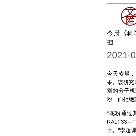
今晨《科
理
2021-0
今天凌晨，
果。该研究
别的分子机
粉，而拒绝
“花粉通过
RALF3
合。”李超