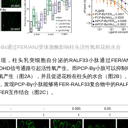
CP-Bs通过FER/ANJ受体激酶影响柱头活性氧和花粉水合
，柱头乳突细胞自分泌的RALF33小肽通过FER/ANJ
BOHD信号通路引起活性氧产生。而PCP-Bγ小肽可以抑制R
氧产生（图2A），并且促进花粉在柱头的水合（图2B）
发现PCP-Bγ小肽能够将FER-RALF33复合物中的RAL
FER互作结合（图2C）。