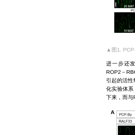
▲图1. P
进一步还发现
ROP2－R
引起的活性
化实验体系，
下来，而与