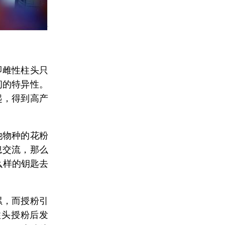
即雌性柱头只
间的特异性。
起，得到高产
他物种的花粉
息交流，那么
么样的钥匙去
累，而授粉引
柱头授粉后发