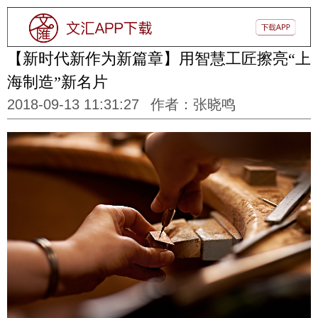
【新时代新作为新篇章】用智慧工匠擦亮“上
海制造”新名片
2018-09-13 11:31:27
作者：张晓鸣