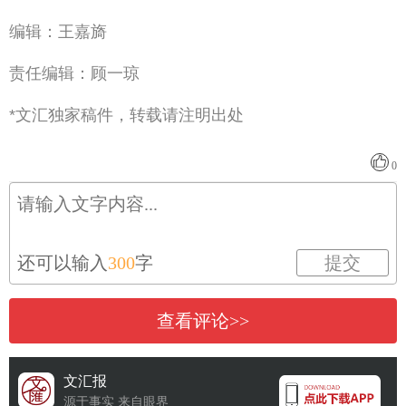
编辑：王嘉旖
责任编辑：顾一琼
*文汇独家稿件，转载请注明出处
0
还可以输入
300
字
提交
查看评论>>
文汇报
源于事实 来自眼界