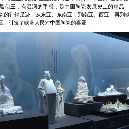
脂似玉，有温润的手感，是中国陶瓷发展史上的精品
瓷的行销足迹，从东亚、东南亚，到南亚、西亚，再到
区，引发了欧洲人民对中国陶瓷的喜爱。