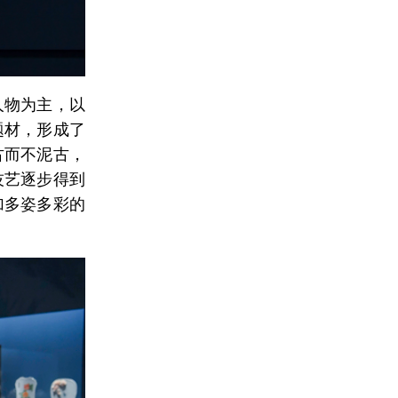
人物为主，以
题材，形成了
古而不泥古，
技艺逐步得到
加多姿多彩的