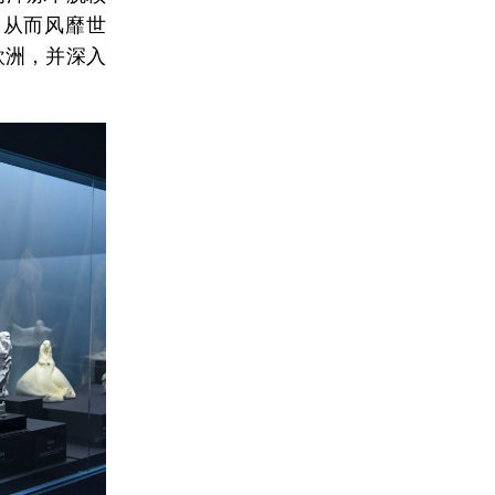
，从而风靡世
欧洲，并深入