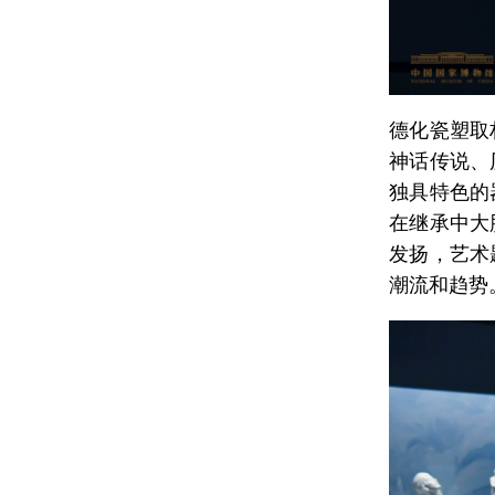
德化瓷塑取
神话传说、
独具特色的
在继承中大
发扬，艺术
潮流和趋势