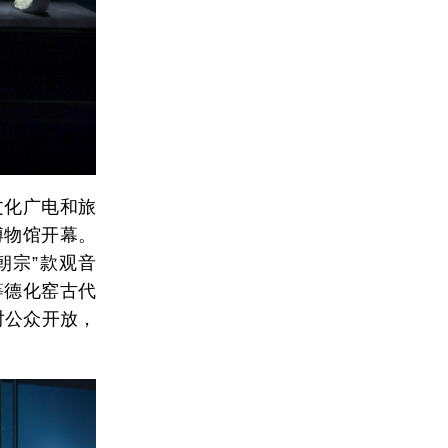
文化广电和旅
博物馆开幕。
朝宗”款观音
等德化窑古代
对公众开放，