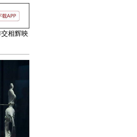
作交相辉映