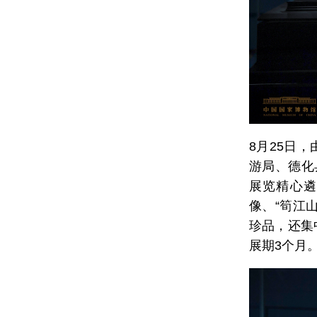
8月25日
游局、德化
展览精心遴
像、“筍江
珍品，还集
展期3个月