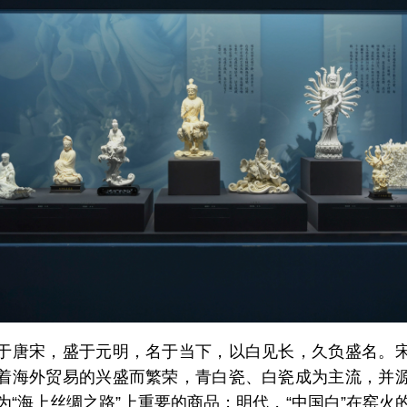
于唐宋，盛于元明，名于当下，以白见长，久负盛名。
着海外贸易的兴盛而繁荣，青白瓷、白瓷成为主流，并
为“海上丝绸之路”上重要的商品；明代，“中国白”在窑火