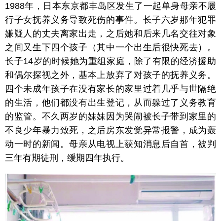
1988年，日本东京都丰岛区发生了一起单身母亲不履
行子女抚养义务导致死伤的事件。长子六岁那年犯罪
嫌疑人的丈夫离家出走，之后她和后来几名交往对象
之间又生下四个孩子（其中一个出生后很快死去）。
长子14岁的时候她为重组家庭，除了有限的经济援助
和偶尔探视之外，基本上放弃了对孩子的抚养义务。
四个未成年孩子在没有家长的家里过着几乎与世隔绝
的生活，他们都没有出生登记，从而躲过了义务教育
的监管。不久两岁的妹妹因为哭闹被长子带到家里的
不良少年暴力致死，之后房东发觉异常报警，成为轰
动一时的新闻。母亲从电视上获知消息后自首，被判
三年有期徒刑，缓期四年执行。