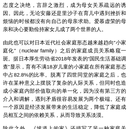
态度之决绝，言辞之激烈，成为母女关系疏远的诱
因。因此，无论安藤还是里沙子在育儿中遇到挫折和
烦恼的时候都没有向自己的母亲求助。爱慕虚荣的母
亲和决心要勤俭持家女儿成了两个世界的人。
由此也可以对日本近代社会家庭形态越来越趋向“小家
庭化”（nuclear family）之后的家庭成员关系略窥一
斑。据日本厚生劳动省2018年发表的“国民生活基础调
查”显示，育有不满18岁儿童的小家庭在所有家庭形态
中占82.8%的比率。脱离了四世同堂的家庭之后，也
许在某种意义上摆脱了复杂的人际关系，但同时也造
成小家庭内部价值取向的单一化，因为没有第三方的
介入和调解，遇到矛盾很容易发展为两个极端。还有
一个原因是经济发展带来的生活稳定，降低了家庭成
员相互之间的依赖关系，从而导致关系淡漠。
除此之外，《坡道上的家》还描写了另一种家庭关