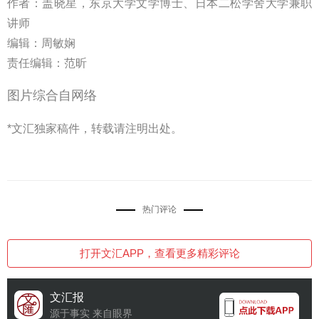
作者：盖晓星，
东京大学文学博士、日本二松学舍大学兼职
讲师
编辑：周敏娴
责任编辑：范昕
图片综合自网络
*文汇独家稿件，转载请注明出处。
热门评论
打开文汇APP，查看更多精彩评论
文汇报
源于事实 来自眼界