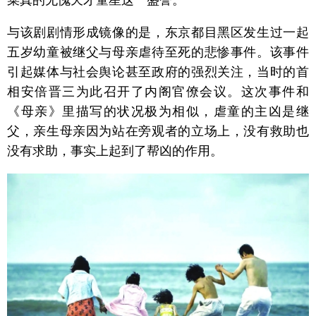
与该剧剧情形成镜像的是，东京都目黑区发生过一起
五岁幼童被继父与母亲虐待至死的悲惨事件。该事件
引起媒体与社会舆论甚至政府的强烈关注，当时的首
相安倍晋三为此召开了内阁官僚会议。这次事件和
《母亲》里描写的状况极为相似，虐童的主凶是继
父，亲生母亲因为站在旁观者的立场上，没有救助也
没有求助，事实上起到了帮凶的作用。