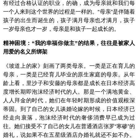
有经过合格认证的职业，的确，成为母亲就和我们每
一个人来到这个世界的过程是一样的。“母亲”是伴随着
孩子的出生而诞生的，孩子满月母亲也才满月，孩子
一岁母亲也才一岁，母亲是和孩子一起成长的。
精神困境：
“我的幸福你做主”的结果，往往是被家人
用爱的名义所绑架
《坡道上的家》刻画了两类母亲。一类是正在育儿的
母亲，一类是已经育儿毕业的原生家庭的母亲。从年
龄上看，里沙子和安藤的母亲都是成长在日本经济高
度增长期即泡沫经济时代的人。那是一个满地黄金、
人人拜金的时代，她们在年轻时期形成的价值观根深
蒂固。到了自己的女儿谈婚论嫁的时候，日本经济已
经走向衰落，泡沫经济时代的奢侈消费早已成为过
往。她们接受不了自己的女儿在普通酒店张罗“寒碜”的
婚礼，说如果不在五星级酒店办婚礼就还不如不办。