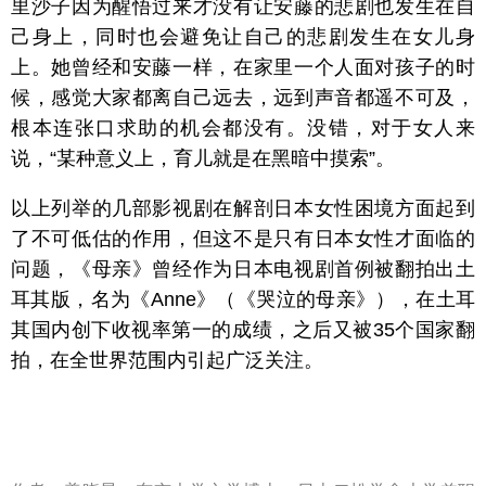
里沙子因为醒悟过来才没有让安藤的悲剧也发生在自
己身上，同时也会避免让自己的悲剧发生在女儿身
上。她曾经和安藤一样，在家里一个人面对孩子的时
候，感觉大家都离自己远去，远到声音都遥不可及，
根本连张口求助的机会都没有。没错，对于女人来
说，“某种意义上，育儿就是在黑暗中摸索”。
以上列举的几部影视剧在解剖日本女性困境方面起到
了不可低估的作用，但这不是只有日本女性才面临的
问题，《母亲》曾经作为日本电视剧首例被翻拍出土
耳其版，名为《Anne》（《哭泣的母亲》），在土耳
其国内创下收视率第一的成绩，之后又被35个国家翻
拍，在全世界范围内引起广泛关注。