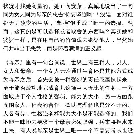
状况才找她商量的。她面向安藤，真诚地说出了一句
同为女人同为母亲的忠告“你要坚强啊”！没错，面对谁
都无力改变的生活，“坚强”似乎成了唯一的选择。然
而，这真的是可以选择或者取舍的东西吗？其实她和
婆婆一样，是在用自己的价值观去绑架他人，当然她
们并非出于恶意，而是怀着满满的正义感。
《母亲》里有一句台词说：世界上有三种人，男人、
女人和母亲。一个女人无论通过生育还是其他方式成
为母亲之后，首先会被一种强烈的责任感裹挟起来。
至于能否成功地完成育儿这项巨大无比的任务，一方
面取决于个人性格的强弱、能力的大小，另一方面跟
周围家人、社会的合作、援助与理解也是分不开的。
人各有异，性格强弱和能力大小是不能选择的。我们
不能一味地去要求一个母亲必须坚强，兵来将挡水来
土掩。有人说母亲是世界上唯一一个不需要考试也没