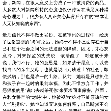
会，新闻，在很大意义上变成了一种被消费的商品。
大多数人对新闻所持的态度也仅仅停留在满足某种猎
奇心理之上，很少有人真正关心其背后存在的“根本让
人无从知晓的东西”。
最后信代不得不做出妥协。在被审讯的过程中，经历
了世俗道德的“拷问”之后，她终于不得不直面存在于自
己和这个社会之间的无法逾越的障碍。因此，才心灰
意冷，对来探监的丈夫说：该清醒了，对这孩子来
说，我们不行。她的意思是，如果孩子愿意，可以去
找自己的亲生父母，也就是说回到轨道上的社会，即
便残酷，那也是唯一的出路。从前，她就是只想抓住
和孩子在一起时的眼前幸福。为此不惜放弃工作，并
恶狠狠的用“说出去就杀死你”来要求同事保密。然而，
在和女警官的“对峙”中，她被视为“绝对不能原谅的女
人”“诱拐犯”。她也知道无论如何解释，自己断然不会