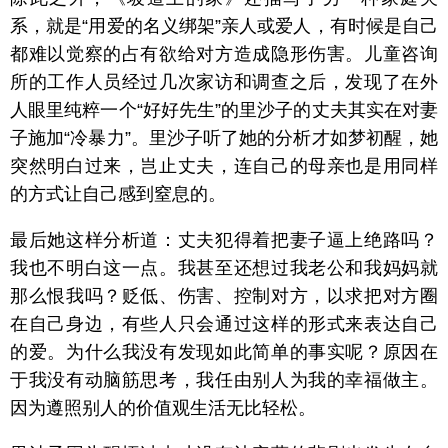
系，就是“用爱的名义绑架”亲人或爱人，有时候是自己
都难以觉察的占有欲给对方造成隐形伤害。儿童咨询
所的工作人员经过几次家访和调查之后，发现了在外
人眼里纯粹一个“好好先生”的里沙子的丈夫其实在对妻
子施加“冷暴力”。里沙子听了她的分析才如梦初醒，她
突然明白过来，岂止丈夫，连自己的母亲也是用同样
的方式让自己感到窒息的。
最后她这样分析道：丈夫犯得着把妻子逼上绝路吗？
我也不明白这一点。我甚至还想过我老公和我妈妈就
那么恨我吗？贬低、伤害、控制对方，以求把对方圈
在自己身边，有些人只会通过这样的形式来表达自己
的爱。为什么我没有发现如此简单的事实呢？原因在
于我没有动脑筋思考，我任由别人为我的幸福做主。
因为遵照别人的价值观生活无比轻松。