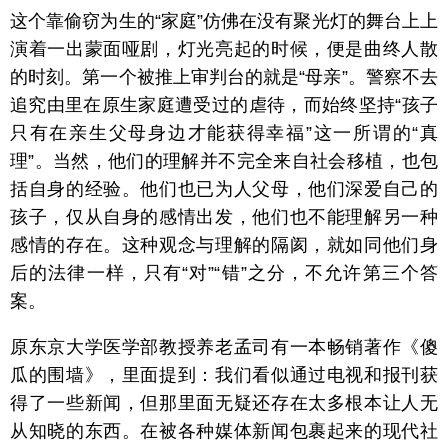
这个靠偷窃为生的“家庭”仿佛在没有聚光灯的舞台上上
演着一出蒙面哑剧，灯光亮起的时候，便是曲终人散
的时刻。第一个被推上审判台的就是“母亲”。警察不去
追究由里在原生家庭遭受过的虐待，而始终坚持“孩子
只有在亲生父母身边才能获得幸福”这一所谓的“真
理”。当然，他们的理解并不完全来自社会移植，也包
括自身的经验。他们也已为人父母，他们深爱自己的
孩子，仅从自身的感情出发，他们也不能理解另一种
感情的存在。这种观念与理解的隔阂，就如同他们身
后的法律一样，只有“对”“错”之分，不允许第三个答
案。
原东京大学医学部教授养老孟司有一本畅销著作《傻
瓜的围墙》，里面提到：我们看似通过电视和报刊获
得了一些新闻，但那里面无疑还存在太多根本让人无
从知晓的东西。在被各种媒体新闻包裹起来的现代社