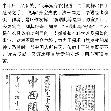
半年后，又有关于“飞车落海”的报道，而且同样出自丁
韪良之手。“飞车”升空失败，法王闻之，给遇险者褒
奖，作者于是略作发挥：“窃谓此等险举，似宜禁止，
今更奖之，则其好奇可知矣。”正是此等“好奇”，而不
是什么具体的功利目的，支撑着整个科学以及探险的
事业。这种不顾生命危险，致力于探求自然奥秘的精
神，乃其时一般中国人所缺乏。传教士丁韪良既要不
让读者反感，又须表明其赞赏的立场，用心可谓良
苦。