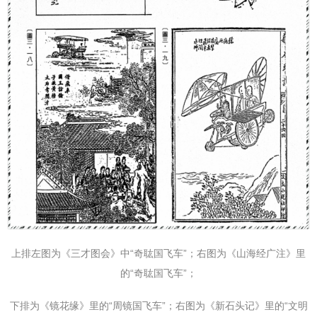
上排左图为《三才图会》中“奇耾国飞车”；右图为《山海经广注》里
的“奇耾国飞车”；
下排为《镜花缘》里的“周镜国飞车”；右图为《新石头记》里的“文明