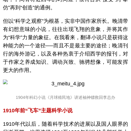
仿”再到“创造”的通例。
但以“科学之观察”为根基，实非中国作家所长。晚清带
有幻想意味的小说，往往出现飞翔的意象，并将其作
为“科学”力量的象征。在我看来，翻译小说只是获得这
种能力的一个途径──而且不是最主要的途径；晚清刊
行的海外游记，以及各种热衷于介绍西学的报刊，对
于作家之养成知识、调动兴致、驰骋想像，可能发挥
更大的作用。
1904年科幻小说《月球殖民地》讲述袖神镖救回李总办
1910年前“飞车”主题科学小说
1910年代以后，随着科学技术的进展以及国人眼界的