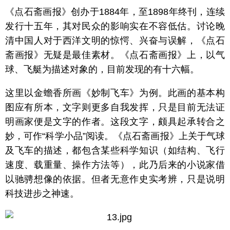
《点石斋画报》创办于1884年，至1898年终刊，连续
发行十五年，其对民众的影响实在不容低估。讨论晚
清中国人对于西洋文明的惊愕、兴奋与误解，《点石
斋画报》无疑是最佳素材。《点石斋画报》上，以气
球、飞艇为描述对象的，目前发现的有十六幅。
这里以金蟾香所画《妙制飞车》为例。此画的基本构
图应有所本，文字则更多自我发挥，只是目前无法证
明画家便是文字的作者。这段文字，颇具起承转合之
妙，可作“科学小品”阅读。《点石斋画报》上关于气球
及飞车的描述，都包含某些科学知识（如结构、飞行
速度、载重量、操作方法等），此乃后来的小说家借
以驰骋想像的依据。但者无意作史实考辨，只是说明
科技进步之神速。