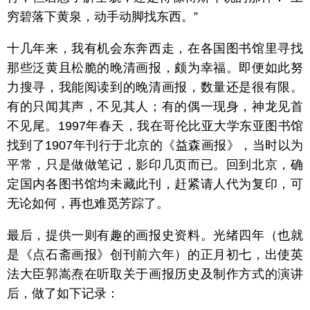
穷碧落下黄泉，动手动脚找东西。”
十几年来，我有机会东奔西走，在各国图书馆里寻找
那些泛黄且松脆的晚清画报，颇为幸福。即便如此努
力搜寻，我能阅读到的晚清画报，数量还是很有限。
有的只闻其声，不见其人；有的偶一现身，神龙见首
不见尾。1997年春天，我在哥伦比亚大学东亚图书馆
找到了1907年刊行于北京的《益森画报》，当时以为
平常，只是做做笔记，影印几页而已。回到北京，确
定国内各图书馆均未藏此刊，赶紧请人代为复印，可
无论如何，再也难觅芳踪了。
最后，提供一则有趣的画报史资料。光绪四年（也就
是《点石斋画报》创刊前六年）的正月初七，出使英
法大臣郭嵩焘在听取关于画报历史及制作方式的演讲
后，做了如下记录：