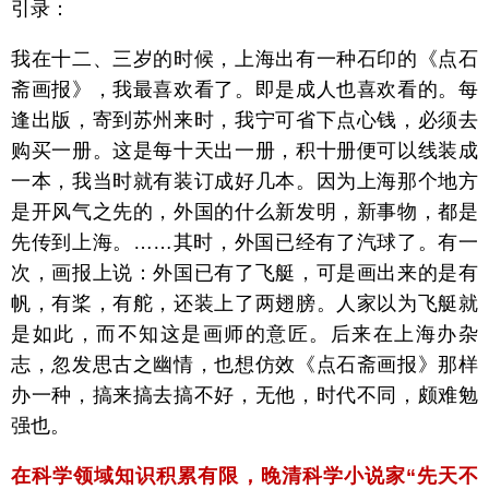
引录：
我在十二、三岁的时候，上海出有一种石印的《点石
斋画报》，我最喜欢看了。即是成人也喜欢看的。每
逢出版，寄到苏州来时，我宁可省下点心钱，必须去
购买一册。这是每十天出一册，积十册便可以线装成
一本，我当时就有装订成好几本。因为上海那个地方
是开风气之先的，外国的什么新发明，新事物，都是
先传到上海。……其时，外国已经有了汽球了。有一
次，画报上说：外国已有了飞艇，可是画出来的是有
帆，有桨，有舵，还装上了两翅膀。人家以为飞艇就
是如此，而不知这是画师的意匠。后来在上海办杂
志，忽发思古之幽情，也想仿效《点石斋画报》那样
办一种，搞来搞去搞不好，无他，时代不同，颇难勉
强也。
在科学领域知识积累有限，晚清科学小说家“先天不