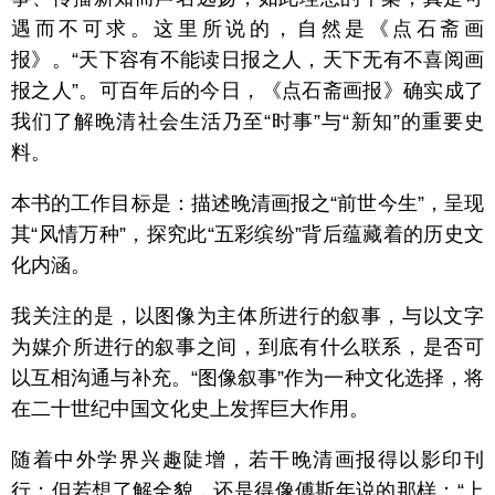
遇而不可求。这里所说的，自然是《点石斋画
报》。“天下容有不能读日报之人，天下无有不喜阅画
报之人”。可百年后的今日，《点石斋画报》确实成了
我们了解晚清社会生活乃至“时事”与“新知”的重要史
料。
本书的工作目标是：描述晚清画报之“前世今生”，呈现
其“风情万种”，探究此“五彩缤纷”背后蕴藏着的历史文
化内涵。
我关注的是，以图像为主体所进行的叙事，与以文字
为媒介所进行的叙事之间，到底有什么联系，是否可
以互相沟通与补充。“图像叙事”作为一种文化选择，将
在二十世纪中国文化史上发挥巨大作用。
随着中外学界兴趣陡增，若干晚清画报得以影印刊
行；但若想了解全貌，还是得像傅斯年说的那样：“上