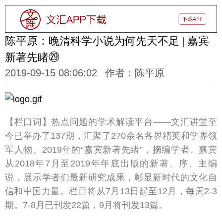
陈平原：晚清科学小说为何先天不足 | 嘉宾
新著先睹㉙
2019-09-15 08:06:02
作者：陈平原
【栏口词】热点问题的学术解读平台——文汇讲堂至
今已举办了137期，汇聚了270余名各界精英和学界领
军人物。2019年的“嘉宾新著先睹”，摘编学者、嘉宾
从2018年7月至2019年年底出版的新著、序、主编
说，展示学者们最新研究成果，彰显新时代的文化自
信和中国力量。栏目将从7月13日起至12月，每周2-3
期。7-8月已刊发22篇，9月将刊发13篇。