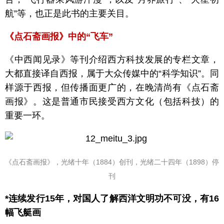
航”等，也正是此书的主要关目。
《点石斋画报》中的“飞车”
《中西闻见录》等刊介绍西方科技发展的专栏文章，
大都直接译自西报，属于大众传媒中的“科学知识”。同
样源于西报，但传播面更广的，在晚清尚有《点石斋
画报》。这是普通市民接受西方文化（包括科技）的
重要一环。
《点石斋画报》，光绪十年（1884）创刊，光绪二十四年（1898）停
刊
*连续发行15年，对国人了解西洋文明功不可没，有16
幅飞艇画