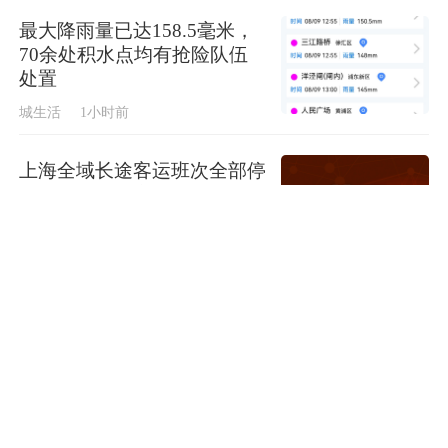
最大降雨量已达158.5毫米，
70余处积水点均有抢险队伍
处置
城生活
1小时前
上海全域长途客运班次全部停
运，上海长途客运总站临时关
停
纵览
1小时前
美国说实话了
纵览
1小时前
韩军前线部队连曝丑闻