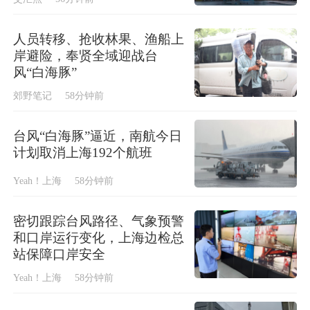
人员转移、抢收林果、渔船上
岸避险，奉贤全域迎战台
风“白海豚”
郊野笔记
58分钟前
台风“白海豚”逼近，南航今日
计划取消上海192个航班
Yeah！上海
58分钟前
密切跟踪台风路径、气象预警
和口岸运行变化，上海边检总
站保障口岸安全
Yeah！上海
58分钟前